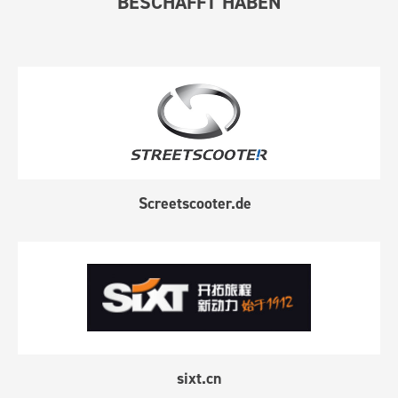
BESCHAFFT HABEN
Screetscooter.de
sixt.cn