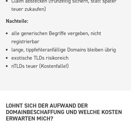
Claim abstecken (frühzeitig sichern, statt später
teuer zukaufen)
Nachteile:
alle generischen Begriffe vergeben, nicht
registrierbar
lange, tippfehleranfällige Domains bleiben übrig
exotische TLDs risikoreich
nTLDs teuer (Kostenfalle!)
LOHNT SICH DER AUFWAND DER
DOMAINBESCHAFFUNG UND WELCHE KOSTEN
ERWARTEN MICH?